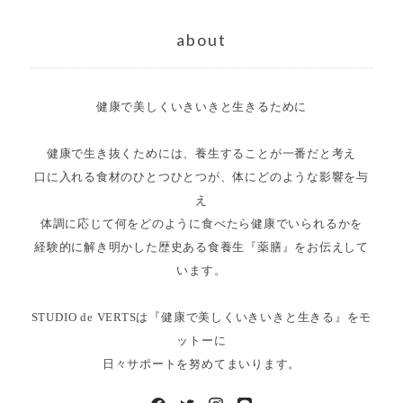
about
健康で美しくいきいきと生きるために
健康で生き抜くためには、養生することが一番だと考え
口に入れる食材のひとつひとつが、体にどのような影響を与
え
体調に応じて何をどのように食べたら健康でいられるかを
経験的に解き明かした歴史ある食養生『薬膳』をお伝えして
います。
STUDIO de VERTSは『健康で美しくいきいきと生きる』をモ
ットーに
日々サポートを努めてまいります。