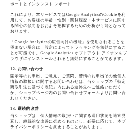
ポートとインタレスト レポート
これにより、本サービスではGoogle AnalyticsのCookieを利
用して、お客様の年齢・性別・閲覧履歴・本サービスに関す
る関心の傾向をおおよそ把握するための分析が可能となって
おります。
「Google Analyticsの広告向けの機能」を使用されることを
望まない場合は、設定によってトラッキングを無効にするこ
とが可能です。Google Analytics オプトアウト アドオンをブ
ラウザにインストールされると無効にすることができます。
12. お問い合わせ
開示等のお申出、ご意見、ご質問、苦情のお申出その他個人
情報の取扱いに関するお問い合わせは、当ショップの「特定
商取引法に基づく表記」内にある連絡先へご連絡いただく
か、ショップページ内のお問い合わせフォームよりお問い合
わせください。
13. 継続的改善
当ショップは、個人情報の取扱いに関する運用状況を適宜見
直し、継続的な改善に努めるものとし、必要に応じて、本プ
ライバシーポリシーを変更することがあります。