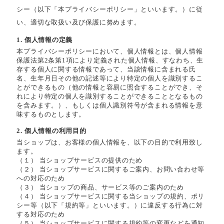
シー（以下「本プライバシーポリシー」といいます。）に従
い、適切な取扱い及び保護に努めます。
1. 個人情報の定義
本プライバシーポリシーにおいて、個人情報とは、個人情報
保護法第2条第1項により定義された個人情報、すなわち、生
存する個人に関する情報であって、当該情報に含まれる氏
名、生年月日その他の記述等により特定の個人を識別するこ
とができるもの（他の情報と容易に照合することができ、そ
れにより特定の個人を識別することができることとなるもの
を含みます。）、もしくは個人識別符号が含まれる情報を意
味するものとします。
2. 個人情報の利用目的
当ショップは、お客様の個人情報を、以下の目的で利用致し
ます。
（１） 当ショップサービスの提供のため
（２） 当ショップサービスに関するご案内、お問い合わせ等
への対応のため
（３） 当ショップの商品、サービス等のご案内のため
（４） 当ショップサービスに関する当ショップの規約、ポリ
シー等（以下「規約等」といいます。）に違反する行為に対
する対応のため
（５） 当ショップサービスに関する規約等の変更などを通知