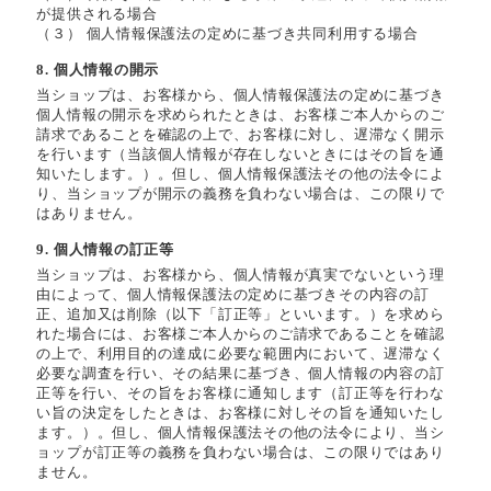
が提供される場合
（３） 個人情報保護法の定めに基づき共同利用する場合
8. 個人情報の開示
当ショップは、お客様から、個人情報保護法の定めに基づき
個人情報の開示を求められたときは、お客様ご本人からのご
請求であることを確認の上で、お客様に対し、遅滞なく開示
を行います（当該個人情報が存在しないときにはその旨を通
知いたします。）。但し、個人情報保護法その他の法令によ
り、当ショップが開示の義務を負わない場合は、この限りで
はありません。
9. 個人情報の訂正等
当ショップは、お客様から、個人情報が真実でないという理
由によって、個人情報保護法の定めに基づきその内容の訂
正、追加又は削除（以下「訂正等」といいます。）を求めら
れた場合には、お客様ご本人からのご請求であることを確認
の上で、利用目的の達成に必要な範囲内において、遅滞なく
必要な調査を行い、その結果に基づき、個人情報の内容の訂
正等を行い、その旨をお客様に通知します（訂正等を行わな
い旨の決定をしたときは、お客様に対しその旨を通知いたし
ます。）。但し、個人情報保護法その他の法令により、当シ
ョップが訂正等の義務を負わない場合は、この限りではあり
ません。