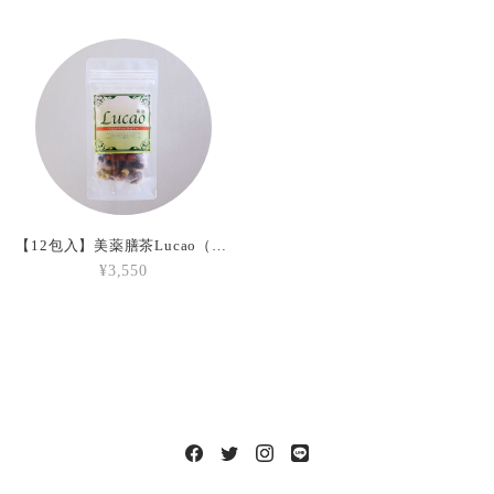
【12包入】美薬膳茶Lucao（3種類各4包）
¥3,550