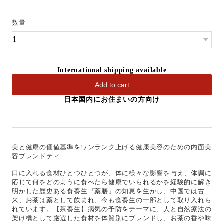
数量
International shipping available
Add to cart
日本国内にお住まいの方向け
美と健康の価値基準をワンランク上げる健康美容のための内面美
容ブレンドティ
口に入れる食材ひとつひとつが、体に様々な影響を与え、体調に
応じて何をどのように食べたら健康でいられるかを経験的に解き
明かした歴史ある食養生『薬膳』の知恵を生かし、中国では古
来、お茶は薬として飲まれ、今も食養生の一部として取り入れら
れています。【茶養生】病気の予防をテーマに、人と自然療法の
架け橋として厳選した食材を体質別にブレンドし、お茶の香や味