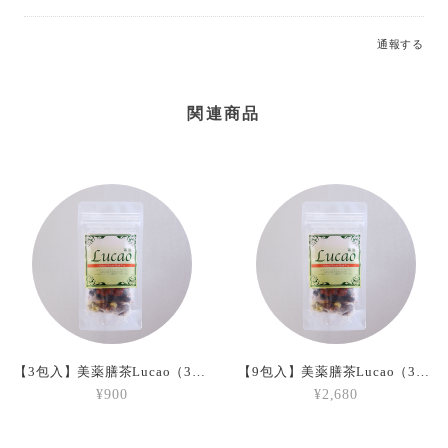
通報する
関連商品
【3包入】美薬膳茶Lucao（3種類各1包）
【9包入】美薬膳茶Lucao（3種類各3包）
¥900
¥2,680