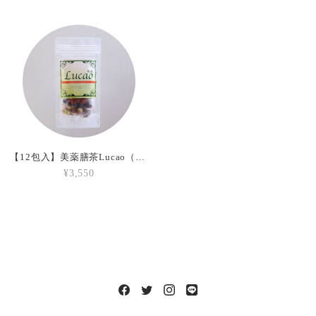
【12包入】美薬膳茶Lucao（3種類各4包）
¥3,550