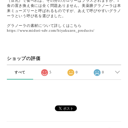
（豆乳）で食べれば、その分のカロリーはプラスされますが、1
食の置き換え食には全く問題ありません。美薬膳グラノーラは本
来ミューズリーと呼ばれるものですが、あえて呼びやすいグラノ
ーラという呼び名を選びました。
グラノーラの素材について詳しくはこちら
https://www.midori-sdv.com/biyakuzen_products/
ショップの評価
すべて
5
0
0