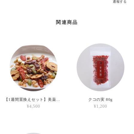
通報する
関連商品
【1週間置換えセット】美薬膳グラノーラ（7袋入）
クコの実 80g
¥4,500
¥1,200