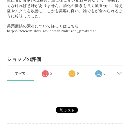
体に良い食材が15種類。単に体に良い食材を選んでも、美味し
くなければ意味がありません。消化の働きも良く滋養強壮、冷え
症やムクミを改善し、しかも美容に良い。誰でもが食べられるよ
うに吟味しました。
美薬膳鍋の素材について詳しくはこちら
https://www.midori-sdv.com/biyakuzen_products/
ショップの評価
すべて
5
0
0