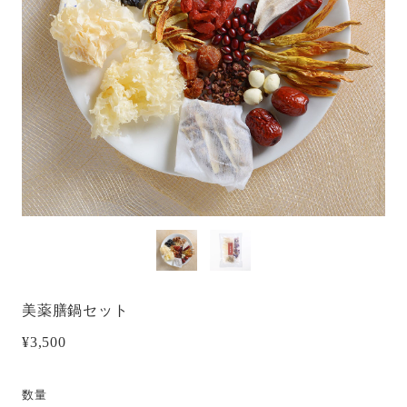
美薬膳鍋セット
¥3,500
数量