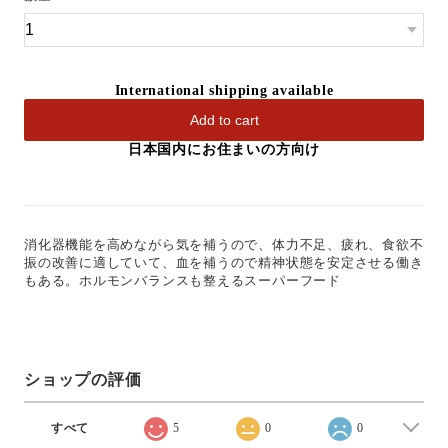
International shipping available
Add to cart
日本国内にお住まいの方向け
消化器機能を高めながら気を補うので、体力不足、疲れ、食欲不
振の改善に適していて、血を補うので精神状態を安定させる働き
もある。ホルモンバランスも整えるスーパーフード
ショップの評価
すべて
5
0
0