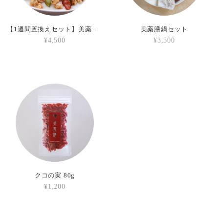
【1週間置換えセット】美薬膳グラノーラ（7袋入）
美薬膳鍋セット
¥4,500
¥3,500
クコの実 80g
¥1,200